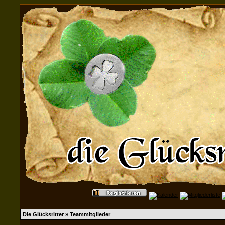
Die Glücksritter
» Teammitglieder