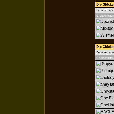
Die Glücksr
Benutzernam
Gruppenmitgli
Die Glücks
Benutzernam
Gruppenmitgli