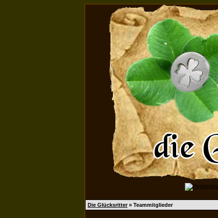
Die Glücksritter
» Teammitglieder