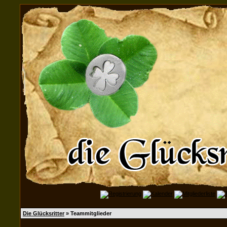
Die Glücksritter
» Teammitglieder