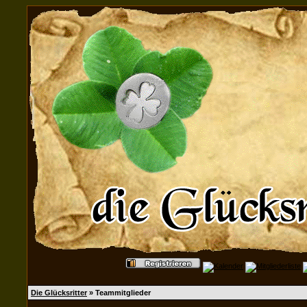
Die Glücksritter
» Teammitglieder