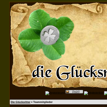
Die Glücksritter
» Teammitglieder