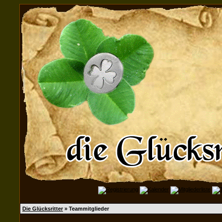
Die Glücksritter
» Teammitglieder