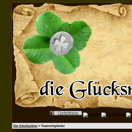
Die Glücksritter
» Teammitglieder