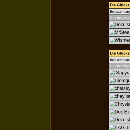
Die Glücksr
Benutzernam
Gruppenmitgli
Die Glücks
Benutzernam
Gruppenmitgli