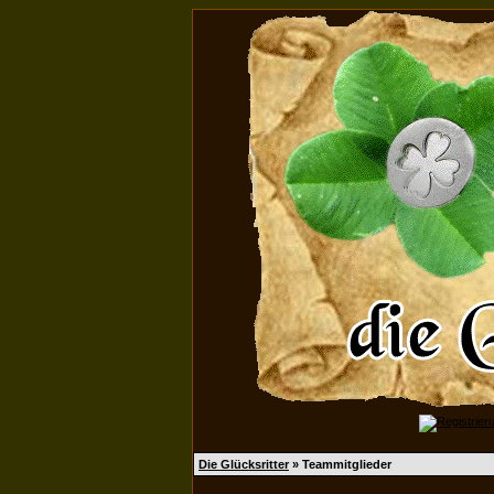
Die Glücksritter
» Teammitglieder