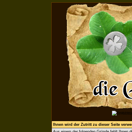
Ihnen wird der Zutritt zu dieser Seite verwe
Aus einem der folgenden Gründe fehlt Ihnen di