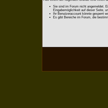
Sie sind im Forum nicht angemeldet. Ei
Eingabemöglichkeit auf dieser Seite, 
Ihr Benutzeraccount könnte gesperrt wo
Es gibt Bereiche im Forum, die bestim