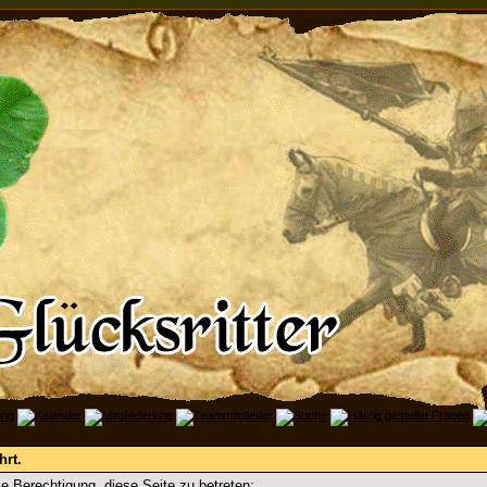
hrt.
e Berechtigung, diese Seite zu betreten: