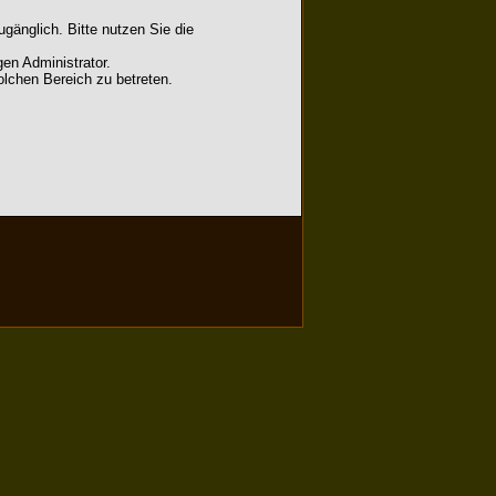
gänglich. Bitte nutzen Sie die
en Administrator.
lchen Bereich zu betreten.