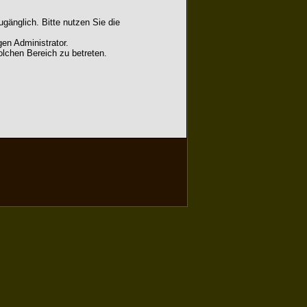
gänglich. Bitte nutzen Sie die
en Administrator.
lchen Bereich zu betreten.