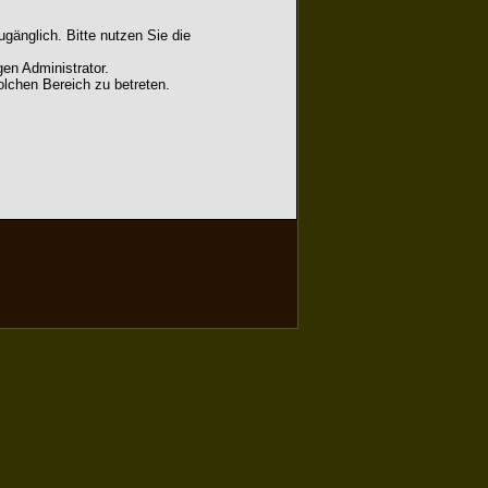
gänglich. Bitte nutzen Sie die
en Administrator.
lchen Bereich zu betreten.