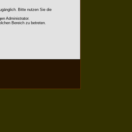
gänglich. Bitte nutzen Sie die
en Administrator.
lchen Bereich zu betreten.