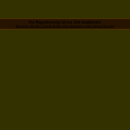
Die Registrierung ist zur Zeit deaktiviert.
Benutzen Sie den Zurück-Button Ihres Browsers oder klicken Sie hier!