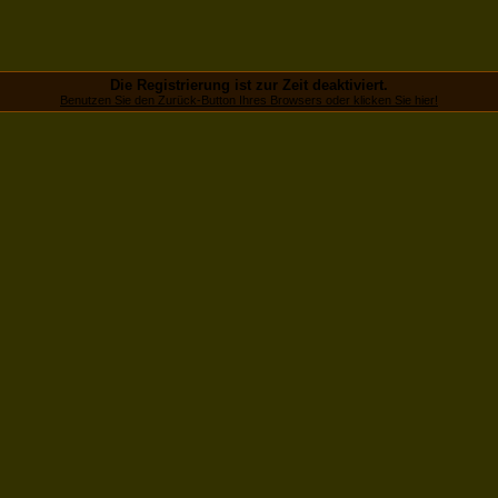
Die Registrierung ist zur Zeit deaktiviert.
Benutzen Sie den Zurück-Button Ihres Browsers oder klicken Sie hier!