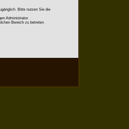
gänglich. Bitte nutzen Sie die
en Administrator.
lchen Bereich zu betreten.