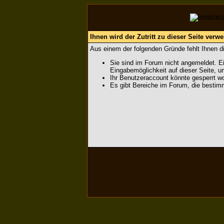
Ihnen wird der Zutritt zu dieser Seite verwe
Aus einem der folgenden Gründe fehlt Ihnen di
Sie sind im Forum nicht angemeldet. Ei
Eingabemöglichkeit auf dieser Seite, 
Ihr Benutzeraccount könnte gesperrt wo
Es gibt Bereiche im Forum, die bestim