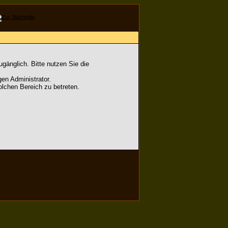
gänglich. Bitte nutzen Sie die
en Administrator.
lchen Bereich zu betreten.