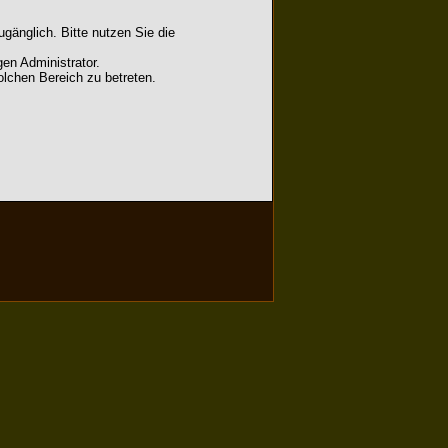
gänglich. Bitte nutzen Sie die
en Administrator.
lchen Bereich zu betreten.