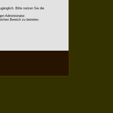
gänglich. Bitte nutzen Sie die
en Administrator.
lchen Bereich zu betreten.