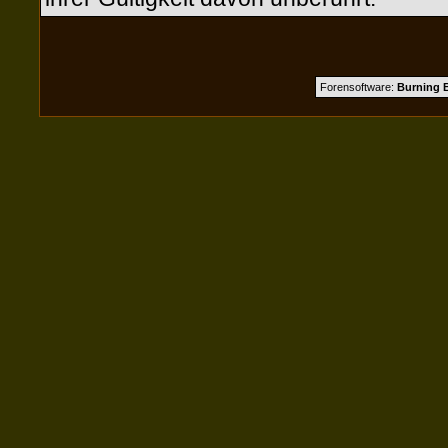
Forensoftware:
Burning B