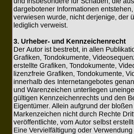
und insbesondere für Schäden, die aus
dargebotener Informationen entstehen, h
verwiesen wurde, nicht derjenige, der ü
lediglich verweist.
3. Urheber- und Kennzeichenrecht
Der Autor ist bestrebt, in allen Publik
Grafiken, Tondokumente, Videosequenz
erstellte Grafiken, Tondokumente, Vid
lizenzfreie Grafiken, Tondokumente, V
innerhalb des Internetangebotes genan
und Warenzeichen unterliegen uneing
gültigen Kennzeichenrechts und den Be
Eigentümer. Allein aufgrund der bloßen
Markenzeichen nicht durch Rechte Dritt
veröffentlichte, vom Autor selbst erstell
Eine Vervielfältigung oder Verwendung