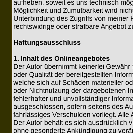
aufheben, soweit es uns technisch mögl
Möglichkeit und Zumutbarkeit wird nich
Unterbindung des Zugriffs von meiner
rechtswidrige oder strafbare Angebot 
Haftungsausschluss
1. Inhalt des Onlineangebotes
Der Autor übernimmt keinerlei Gewähr für
oder Qualität der bereitgestellten Inf
welche sich auf Schäden materieller ode
oder Nichtnutzung der dargebotenen I
fehlerhafter und unvollständiger Infor
ausgeschlossen, sofern seitens des Aut
fahrlässiges Verschulden vorliegt. Alle
Der Autor behält es sich ausdrücklich 
ohne gesonderte Ankündigung zu verän