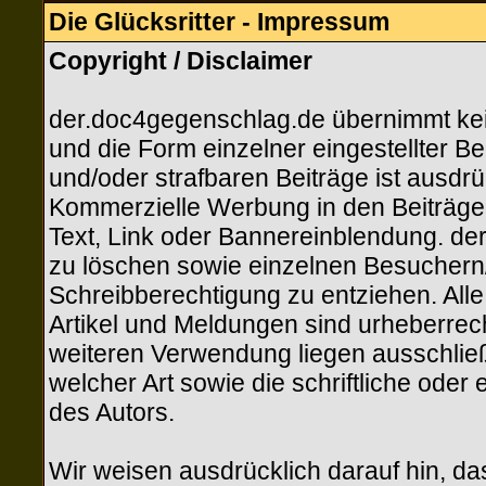
Die Glücksritter - Impressum
Copyright / Disclaimer
der.doc4gegenschlag.de übernimmt keine
und die Form einzelner eingestellter Be
und/oder strafbaren Beiträge ist ausdrü
Kommerzielle Werbung in den Beiträgen
Text, Link oder Bannereinblendung. der
zu löschen sowie einzelnen Besuchern/M
Schreibberechtigung zu entziehen. All
Artikel und Meldungen sind urheberrecht
weiteren Verwendung liegen ausschließ
welcher Art sowie die schriftliche ode
des Autors.
Wir weisen ausdrücklich darauf hin, d