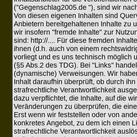
("Gegenschlag2005.de "), sind wir nac
Von diesen eigenen Inhalten sind Quer
Anbietern bereitgehaltenen Inhalte zu
wir insofern "fremde Inhalte" zur Nutzu
sind: http://.... Für diese fremden Inha
ihnen (d.h. auch von einem rechtswidrig
vorliegt und es uns technisch möglich 
(§5 Abs.2 des TDG). Bei "Links" handelt
(dynamische) Verweisungen. Wir haben
Inhalt daraufhin überprüft, ob durch ihn
strafrechtliche Verantwortlichkeit ausg
dazu verpflichtet, die Inhalte, auf die 
Veränderungen zu überprüfen, die eine
Erst wenn wir feststellen oder von and
konkretes Angebot, zu dem ich einen Lin
strafrechtliche Verantwortlichkeit ausl