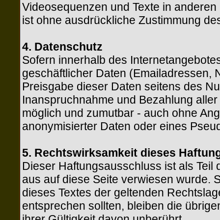
Videosequenzen und Texte in anderen 
ist ohne ausdrückliche Zustimmung des 
4. Datenschutz
Sofern innerhalb des Internetangebotes
geschäftlicher Daten (Emailadressen, N
Preisgabe dieser Daten seitens des Nutz
Inanspruchnahme und Bezahlung aller a
möglich und zumutbar - auch ohne Ang
anonymisierter Daten oder eines Pseud
5. Rechtswirksamkeit dieses Haftu
Dieser Haftungsausschluss ist als Teil
aus auf diese Seite verwiesen wurde. S
dieses Textes der geltenden Rechtslage 
entsprechen sollten, bleiben die übrig
ihrer Gültigkeit davon unberührt.