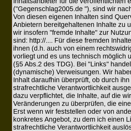
Inhaltsanbieter für die veröffentlichten
("Gegenschlag2005.de "), sind wir nac
Von diesen eigenen Inhalten sind Quer
Anbietern bereitgehaltenen Inhalte zu
wir insofern "fremde Inhalte" zur Nutzu
sind: http://.... Für diese fremden Inha
ihnen (d.h. auch von einem rechtswidrig
vorliegt und es uns technisch möglich 
(§5 Abs.2 des TDG). Bei "Links" handelt
(dynamische) Verweisungen. Wir haben
Inhalt daraufhin überprüft, ob durch ihn
strafrechtliche Verantwortlichkeit ausg
dazu verpflichtet, die Inhalte, auf die 
Veränderungen zu überprüfen, die eine
Erst wenn wir feststellen oder von and
konkretes Angebot, zu dem ich einen Lin
strafrechtliche Verantwortlichkeit ausl