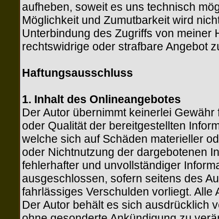
aufheben, soweit es uns technisch mögl
Möglichkeit und Zumutbarkeit wird nich
Unterbindung des Zugriffs von meiner
rechtswidrige oder strafbare Angebot 
Haftungsausschluss
1. Inhalt des Onlineangebotes
Der Autor übernimmt keinerlei Gewähr für
oder Qualität der bereitgestellten Inf
welche sich auf Schäden materieller ode
oder Nichtnutzung der dargebotenen I
fehlerhafter und unvollständiger Infor
ausgeschlossen, sofern seitens des Aut
fahrlässiges Verschulden vorliegt. Alle
Der Autor behält es sich ausdrücklich 
ohne gesonderte Ankündigung zu verän