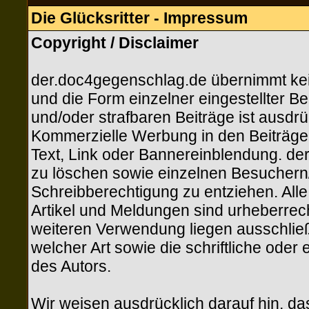
Die Glücksritter - Impressum
Copyright / Disclaimer
der.doc4gegenschlag.de übernimmt keine
und die Form einzelner eingestellter Be
und/oder strafbaren Beiträge ist ausdrü
Kommerzielle Werbung in den Beiträgen
Text, Link oder Bannereinblendung. der
zu löschen sowie einzelnen Besuchern/M
Schreibberechtigung zu entziehen. All
Artikel und Meldungen sind urheberrecht
weiteren Verwendung liegen ausschließ
welcher Art sowie die schriftliche ode
des Autors.
Wir weisen ausdrücklich darauf hin, d