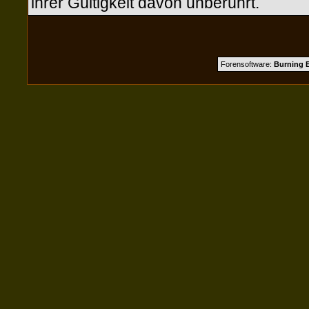
ihrer Gültigkeit davon unberührt.
Forensoftware:
Burning B