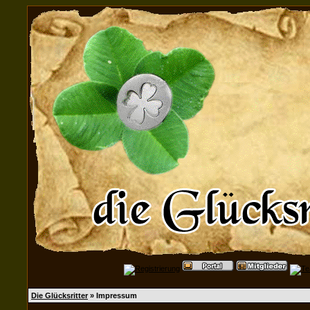
Die Glücksritter
» Impressum