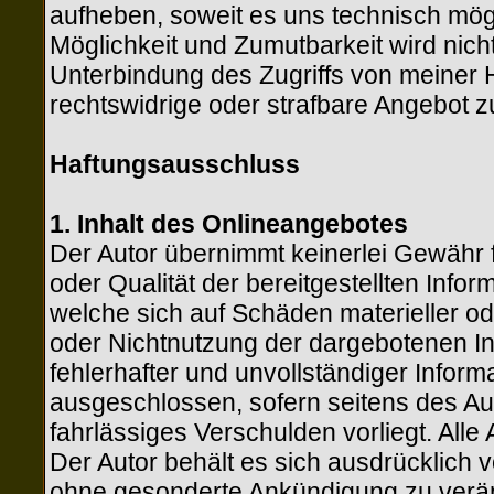
aufheben, soweit es uns technisch mögl
Möglichkeit und Zumutbarkeit wird nich
Unterbindung des Zugriffs von meiner
rechtswidrige oder strafbare Angebot 
Haftungsausschluss
1. Inhalt des Onlineangebotes
Der Autor übernimmt keinerlei Gewähr für
oder Qualität der bereitgestellten Inf
welche sich auf Schäden materieller ode
oder Nichtnutzung der dargebotenen I
fehlerhafter und unvollständiger Infor
ausgeschlossen, sofern seitens des Aut
fahrlässiges Verschulden vorliegt. Alle
Der Autor behält es sich ausdrücklich 
ohne gesonderte Ankündigung zu verän