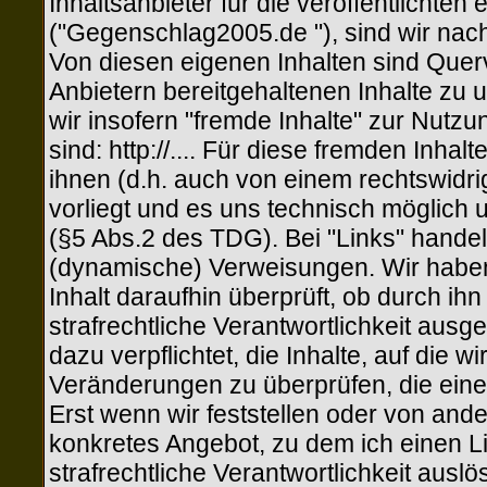
Inhaltsanbieter für die veröffentlichten
("Gegenschlag2005.de "), sind wir nac
Von diesen eigenen Inhalten sind Quer
Anbietern bereitgehaltenen Inhalte zu
wir insofern "fremde Inhalte" zur Nutzu
sind: http://.... Für diese fremden Inha
ihnen (d.h. auch von einem rechtswidrig
vorliegt und es uns technisch möglich 
(§5 Abs.2 des TDG). Bei "Links" handelt
(dynamische) Verweisungen. Wir haben
Inhalt daraufhin überprüft, ob durch ihn
strafrechtliche Verantwortlichkeit ausg
dazu verpflichtet, die Inhalte, auf die 
Veränderungen zu überprüfen, die eine
Erst wenn wir feststellen oder von and
konkretes Angebot, zu dem ich einen Lin
strafrechtliche Verantwortlichkeit ausl