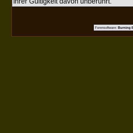
ihrer Gültigkeit davon unberührt.
Forensoftware:
Burning B