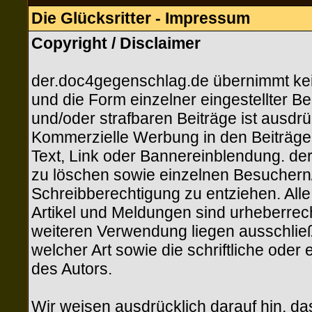
Die Glücksritter - Impressum
Copyright / Disclaimer
der.doc4gegenschlag.de übernimmt keine
und die Form einzelner eingestellter Be
und/oder strafbaren Beiträge ist ausdrü
Kommerzielle Werbung in den Beiträgen
Text, Link oder Bannereinblendung. der
zu löschen sowie einzelnen Besuchern/M
Schreibberechtigung zu entziehen. All
Artikel und Meldungen sind urheberrecht
weiteren Verwendung liegen ausschließ
welcher Art sowie die schriftliche ode
des Autors.
Wir weisen ausdrücklich darauf hin, d