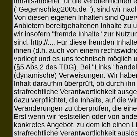
Inhaltsanbieter für die veröffentlichten
("Gegenschlag2005.de "), sind wir nac
Von diesen eigenen Inhalten sind Quer
Anbietern bereitgehaltenen Inhalte zu
wir insofern "fremde Inhalte" zur Nutzu
sind: http://.... Für diese fremden Inha
ihnen (d.h. auch von einem rechtswidrig
vorliegt und es uns technisch möglich 
(§5 Abs.2 des TDG). Bei "Links" handelt
(dynamische) Verweisungen. Wir haben
Inhalt daraufhin überprüft, ob durch ihn
strafrechtliche Verantwortlichkeit ausg
dazu verpflichtet, die Inhalte, auf die 
Veränderungen zu überprüfen, die eine
Erst wenn wir feststellen oder von and
konkretes Angebot, zu dem ich einen Lin
strafrechtliche Verantwortlichkeit ausl