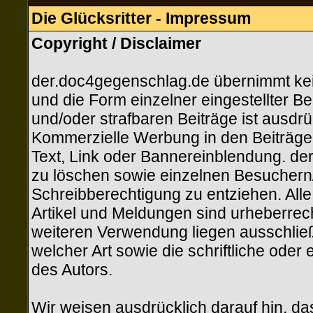
Die Glücksritter - Impressum
Copyright / Disclaimer
der.doc4gegenschlag.de übernimmt keine
und die Form einzelner eingestellter Be
und/oder strafbaren Beiträge ist ausdrü
Kommerzielle Werbung in den Beiträgen
Text, Link oder Bannereinblendung. der
zu löschen sowie einzelnen Besuchern/M
Schreibberechtigung zu entziehen. All
Artikel und Meldungen sind urheberrecht
weiteren Verwendung liegen ausschließ
welcher Art sowie die schriftliche ode
des Autors.
Wir weisen ausdrücklich darauf hin, d