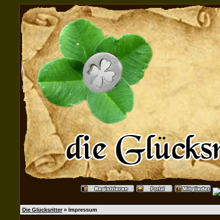
Die Glücksritter
» Impressum