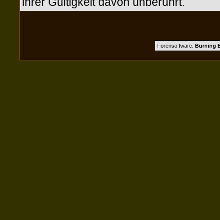
ihrer Gültigkeit davon unberührt.
Forensoftware:
Burning B