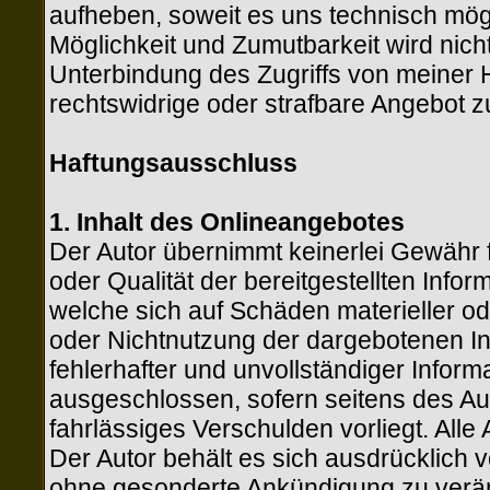
aufheben, soweit es uns technisch mögl
Möglichkeit und Zumutbarkeit wird nich
Unterbindung des Zugriffs von meiner
rechtswidrige oder strafbare Angebot 
Haftungsausschluss
1. Inhalt des Onlineangebotes
Der Autor übernimmt keinerlei Gewähr für
oder Qualität der bereitgestellten Inf
welche sich auf Schäden materieller ode
oder Nichtnutzung der dargebotenen I
fehlerhafter und unvollständiger Infor
ausgeschlossen, sofern seitens des Aut
fahrlässiges Verschulden vorliegt. Alle
Der Autor behält es sich ausdrücklich 
ohne gesonderte Ankündigung zu verän