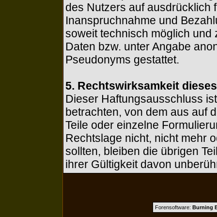
des Nutzers auf ausdrücklich fr
Inanspruchnahme und Bezahlun
soweit technisch möglich und
Daten bzw. unter Angabe anon
Pseudonyms gestattet.
5. Rechtswirksamkeit diese
Dieser Haftungsausschluss ist 
betrachten, von dem aus auf d
Teile oder einzelne Formulier
Rechtslage nicht, nicht mehr o
sollten, bleiben die übrigen T
ihrer Gültigkeit davon unberühr
Forensoftware:
Burning B