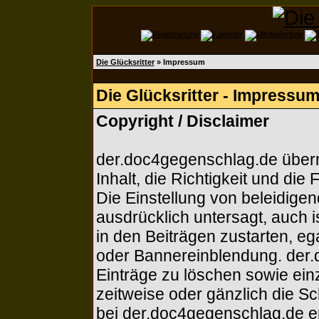
Die Glücksritter
» Impressum
Die Glücksritter - Impressu
Copyright / Disclaimer
der.doc4gegenschlag.de übern
Inhalt, die Richtigkeit und die 
Die Einstellung von beleidigen
ausdrücklich untersagt, auch 
in den Beiträgen zustarten, eg
oder Bannereinblendung. der.
Einträge zu löschen sowie ein
zeitweise oder gänzlich die Sc
bei der.doc4gegenschlag.de e