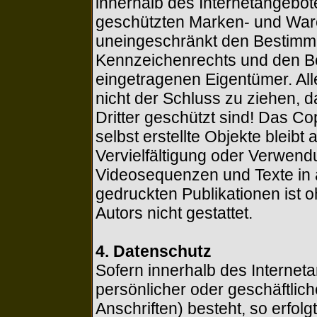
innerhalb des Internetangebot
geschützten Marken- und War
uneingeschränkt den Bestimmu
Kennzeichenrechts und den Be
eingetragenen Eigentümer. All
nicht der Schluss zu ziehen, 
Dritter geschützt sind! Das Cop
selbst erstellte Objekte bleibt 
Vervielfältigung oder Verwen
Videosequenzen und Texte in 
gedruckten Publikationen ist
Autors nicht gestattet.
4. Datenschutz
Sofern innerhalb des Internet
persönlicher oder geschäftli
Anschriften) besteht, so erfol