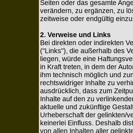
Seiten oder das gesamte Ang
verändern, zu ergänzen, zu lö
zeitweise oder endgültig einzus
2. Verweise und Links
Bei direkten oder indirekten V
("Links"), die außerhalb des 
liegen, würde eine Haftungsver
in Kraft treten, in dem der Aut
ihm technisch möglich und zum
rechtswidriger Inhalte zu verhi
ausdrücklich, dass zum Zeitpun
Inhalte auf den zu verlinkende
aktuelle und zukünftige Gestalt
Urheberschaft der gelinkten/ve
keinerlei Einfluss. Deshalb dis
von allen Inhalten aller gelink