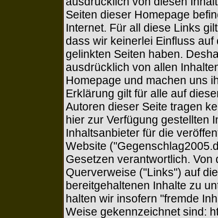
ausdrücklich von diesen Inhalt
Seiten dieser Homepage befin
Internet. Für all diese Links g
dass wir keinerlei Einfluss auf
gelinkten Seiten haben. Deshal
ausdrücklich von allen Inhalten
Homepage und machen uns ihre
Erklärung gilt für alle auf di
Autoren dieser Seite tragen kei
hier zur Verfügung gestellten 
Inhaltsanbieter für die veröffe
Website ("Gegenschlag2005.de
Gesetzen verantwortlich. Von 
Querverweise ("Links") auf di
bereitgehaltenen Inhalte zu u
halten wir insofern "fremde Inh
Weise gekennzeichnet sind: http