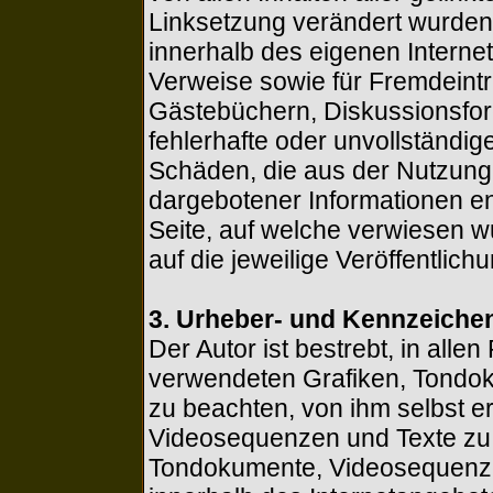
Linksetzung verändert wurden. D
innerhalb des eigenen Interne
Verweise sowie für Fremdeintr
Gästebüchern, Diskussionsforen
fehlerhafte oder unvollständig
Schäden, die aus der Nutzung 
dargebotener Informationen ent
Seite, auf welche verwiesen wu
auf die jeweilige Veröffentlichu
3. Urheber- und Kennzeiche
Der Autor ist bestrebt, in alle
verwendeten Grafiken, Tondo
zu beachten, von ihm selbst e
Videosequenzen und Texte zu n
Tondokumente, Videosequenzen