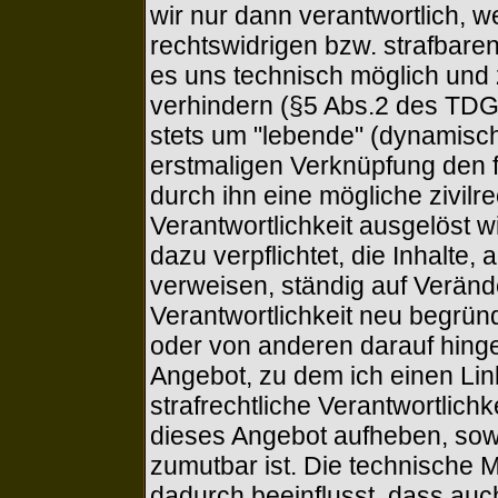
wir nur dann verantwortlich, 
rechtswidrigen bzw. strafbaren 
es uns technisch möglich und 
verhindern (§5 Abs.2 des TDG).
stets um "lebende" (dynamisc
erstmaligen Verknüpfung den f
durch ihn eine mögliche zivilre
Verantwortlichkeit ausgelöst 
dazu verpflichtet, die Inhalte,
verweisen, ständig auf Veränd
Verantwortlichkeit neu begründ
oder von anderen darauf hing
Angebot, zu dem ich einen Link 
strafrechtliche Verantwortlichk
dieses Angebot aufheben, sow
zumutbar ist. Die technische M
dadurch beeinflusst, dass auc