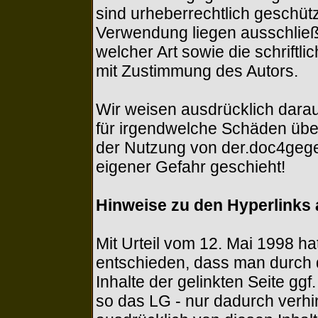
sind urheberrechtlich geschütz
Verwendung liegen ausschließl
welcher Art sowie die schriftl
mit Zustimmung des Autors.
Wir weisen ausdrücklich darau
für irgendwelche Schäden üb
der Nutzung von der.doc4gege
eigener Gefahr geschieht!
Hinweise zu den Hyperlinks
Mit Urteil vom 12. Mai 1998 h
entschieden, dass man durch d
Inhalte der gelinkten Seite ggf
so das LG - nur dadurch verhi