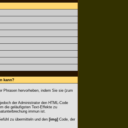
en kann?
der Phrasen hervorheben, indem Sie sie (zum
jedoch der Administrator den HTML-Code
m die geläufigsten Text-Effekte zu
matunterbrechung immun ist.
 Gefühl zu übermitteln und den
[img]
Code, der