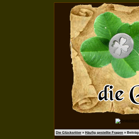
Die Glücksritter
»
Häufig gestellte Fragen
» Beiträg