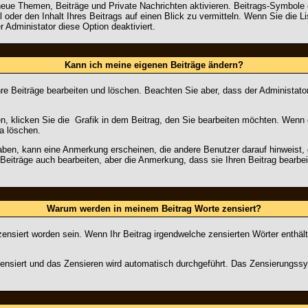
neue Themen, Beiträge und Private Nachrichten aktivieren. Beitrags-Symbole 
oder den Inhalt Ihres Beitrags auf einen Blick zu vermitteln. Wenn Sie die L
r Administator diese Option deaktiviert.
Kann ich meine eigenen Beiträge ändern?
hre Beiträge bearbeiten und löschen. Beachten Sie aber, dass der Administato
n, klicken Sie die
Grafik in dem Beitrag, den Sie bearbeiten möchten. Wenn d
a löschen.
en, kann eine Anmerkung erscheinen, die andere Benutzer darauf hinweist, d
Beiträge auch bearbeiten, aber die Anmerkung, dass sie Ihren Beitrag bearbe
Warum werden in meinem Beitrag Worte zensiert?
nsiert worden sein. Wenn Ihr Beitrag irgendwelche zensierten Wörter enthält
 zensiert und das Zensieren wird automatisch durchgeführt. Das Zensierungss