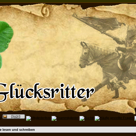
e lesen und schreiben