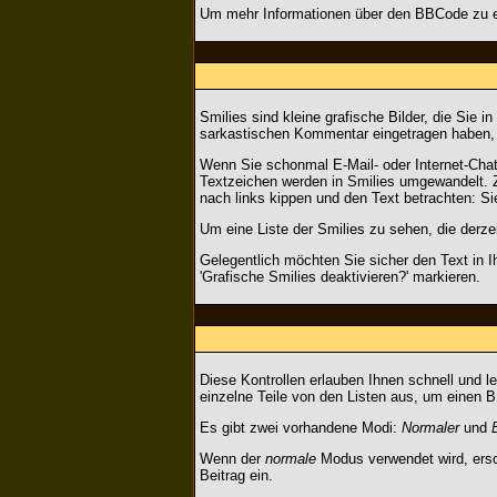
Um mehr Informationen über den BBCode zu er
Smilies sind kleine grafische Bilder, die Sie 
sarkastischen Kommentar eingetragen haben, kö
Wenn Sie schonmal E-Mail- oder Internet-Chat
Textzeichen werden in Smilies umgewandelt. 
nach links kippen und den Text betrachten: 
Um eine Liste der Smilies zu sehen, die derz
Gelegentlich möchten Sie sicher den Text in 
'Grafische Smilies deaktivieren?' markieren.
Diese Kontrollen erlauben Ihnen schnell und 
einzelne Teile von den Listen aus, um einen 
Es gibt zwei vorhandene Modi:
Normaler
und
Wenn der
normale
Modus verwendet wird, ersch
Beitrag ein.