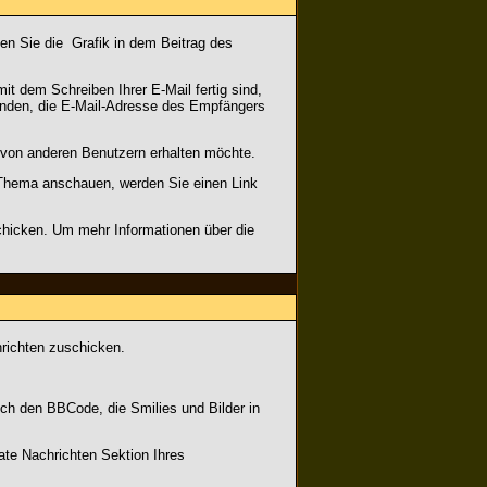
ken Sie die
Grafik in dem Beitrag des
it dem Schreiben Ihrer E-Mail fertig sind,
ründen, die E-Mail-Adresse des Empfängers
s von anderen Benutzern erhalten möchte.
 Thema anschauen, werden Sie einen Link
icken. Um mehr Informationen über die
hrichten zuschicken.
uch den BBCode, die Smilies und Bilder in
ivate Nachrichten Sektion Ihres