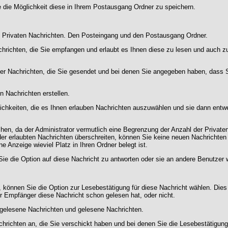
 die Möglichkeit diese in Ihrem Postausgang Ordner zu speichern.
e Privaten Nachrichten. Den Posteingang und den Postausgang Ordner.
chrichten, die Sie empfangen und erlaubt es Ihnen diese zu lesen und auch z
ler Nachrichten, die Sie gesendet und bei denen Sie angegeben haben, dass S
n Nachrichten erstellen.
chkeiten, die es Ihnen erlauben Nachrichten auszuwählen und sie dann entwe
en, da der Administrator vermutlich eine Begrenzung der Anzahl der Privaten N
r erlaubten Nachrichten überschreiten, können Sie keine neuen Nachrichten 
ne Anzeige wieviel Platz in Ihren Ordner belegt ist.
e die Option auf diese Nachricht zu antworten oder sie an andere Benutzer w
können Sie die Option zur Lesebestätigung für diese Nachricht wählen. Dies e
 Empfänger diese Nachricht schon gelesen hat, oder nicht.
 ungelesene Nachrichten und gelesene Nachrichten.
chrichten an, die Sie verschickt haben und bei denen Sie die Lesebestätigun