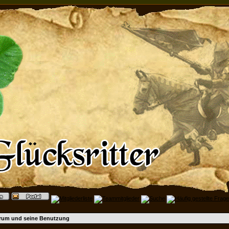
rum und seine Benutzung