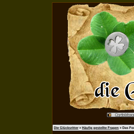
Die Glücksritter
»
Häufig gestellte Fragen
» Das Fo