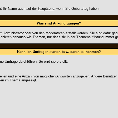
nt Ihr Name auch auf der
Hauptseite
, wenn Sie Geburtstag haben.
Was sind Ankündigungen?
m Administrator oder von den Moderatoren erstellt werden. Sie sind dafür ge
ionieren genauso wie Themen, nur dass sie in der Themenauflistung immer ga
Kann ich Umfragen starten bzw. daran teilnehmen?
 Umfrage durchführen. So wird sie erstellt:
stellen und eine Anzahl von möglichen Antworten anzugeben. Andere Benutzer 
den im Thema angezeigt.