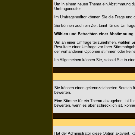
Um in einem neuen Thema ein Abstimmung durch
Umfrageneditor.
Im Umfrageneditor können Sie die Frage und d
Sie können auch ein Zeit Limit für die Umfrage
Wählen und Betrachten einer Abstimmung
Um an einer Umfrage teilzunehmen, wählen Sie
Resultate einer Umfrage vor Ihrer Stimmabgabe
der vorhandenen Optionen stimmen oder kein
Im Allgemeinen können Sie, sobald Sie in ein
Sie können einen gekennzeichneten Bereich f
bewerten.
Eine Stimme für ein Thema abzugeben, ist Ihn
bewerten, wenn es aber schrecklich ist, könn
Hat der Administrator diese Option aktiviert,