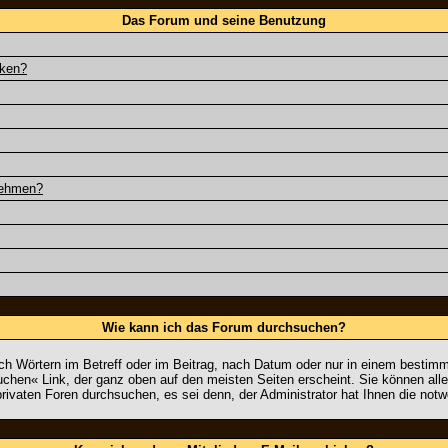
Das Forum und seine Benutzung
cken?
nehmen?
Wie kann ich das Forum durchsuchen?
h Wörtern im Betreff oder im Beitrag, nach Datum oder nur in einem besti
uchen« Link, der ganz oben auf den meisten Seiten erscheint. Sie können all
rivaten Foren durchsuchen, es sei denn, der Administrator hat Ihnen die no