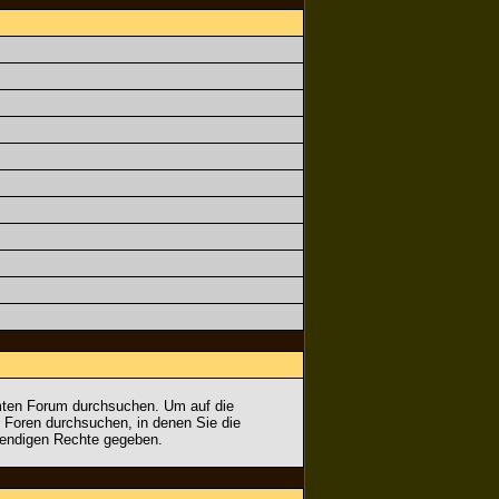
mmten Forum durchsuchen. Um auf die
e Foren durchsuchen, in denen Sie die
twendigen Rechte gegeben.