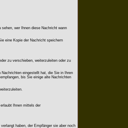
u sehen, wer Ihnen diese Nachricht wann
ie eine Kopie der Nachricht speichern
der zu verschieben, weiterzuleiten oder zu
achrichten eingestellt hat, die Sie in Ihren
empfangen, bis Sie einige alte Nachrichten
eiterzuleiten.
rlaubt Ihnen mittels der
g verlangt haben, der Empfänger sie aber noch