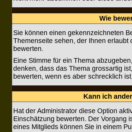
Wie bewer
Sie können einen gekennzeichneten Be
Themenseite sehen, der Ihnen erlaubt 
bewerten.
Eine Stimme für ein Thema abzugeben, is
denken, dass das Thema grossartig is
bewerten, wenn es aber schrecklich ist
Kann ich ander
Hat der Administrator diese Option akti
Einschätzung bewerten. Der Vorgang is
eines Mitglieds können Sie in einem P