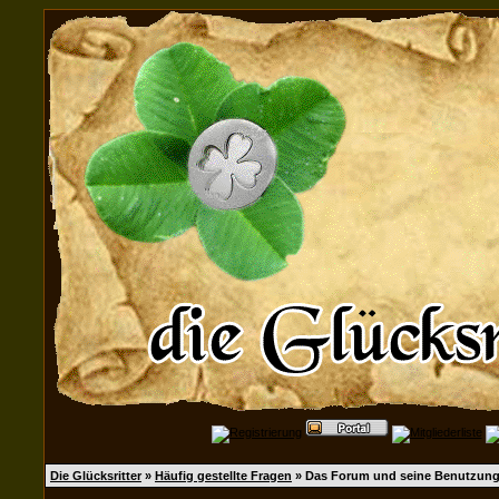
Die Glücksritter
»
Häufig gestellte Fragen
» Das Forum und seine Benutzun