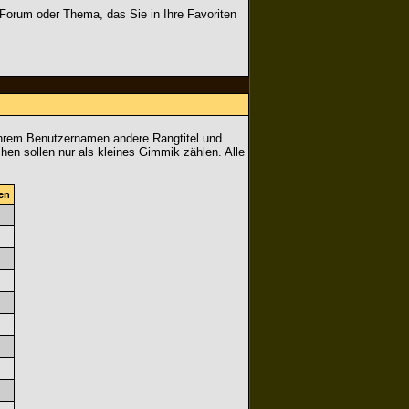
 Forum oder Thema, das Sie in Ihre Favoriten
Ihrem Benutzernamen andere Rangtitel und
chen sollen nur als kleines Gimmik zählen. Alle
en