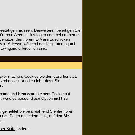
g bestätigen müssen. Desweiteren benötigen Sie
 für Ihren Account festlegen oder bekommen es
e Benutzer des Forum E-Mails zuschicken
-Mail-Adresse während der Registrierung auf
 zwingend erforderlich sind.
abler machen. Cookies werden dazu benutzt,
vorhanden ist oder nicht, dass Sie
n.
ername und Kennwort in einem Cookie auf
c. wäre es besser diese Option nicht zu
angemeldet bleiben, während Sie die Foren
zungs-Daten mit jedem Link, auf den Sie
n.
ser Seite
ändern.