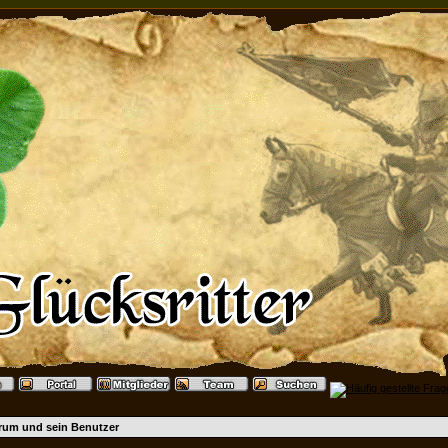
rum und sein Benutzer