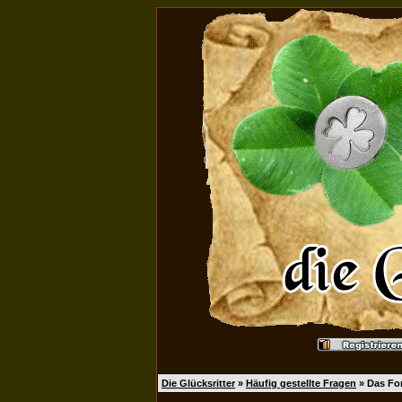
Die Glücksritter
»
Häufig gestellte Fragen
» Das Fo