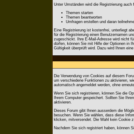
Unter Umständen wird die Registrierung auch 
Themen starten
Themen beantworten
Umfragen erstellen und daran teilnehm
Eine Registrierung ist kostenfrei, unterliegt
für die Registrierung einen Benutzernamen un
zugeschickt. Ihre E-Mail-Adresse wird nicht 
dürfen, können Sie mit Hilfe der Optionen in 
Gültigkeit überprüft wird. Dazu wird Ihnen ein
Die Verwendung von Cookies auf diesem Forum
um verschiedene Funktionen zu aktivieren, wie
automatisch angemeldet werden, ohne erneut
Wenn Sie sich registrieren, können Sie die O
Ihrem Computer gespeichert. Sollten Sie Ihren
aktivieren.
Dieses Forum gibt Ihnen ausserdem die Möglic
besuchen. Wenn Sie wählen, dass diese Inform
klicken, mitversendet. Die Wahl kein Cookie 
Nachdem Sie sich registriert haben, können Si