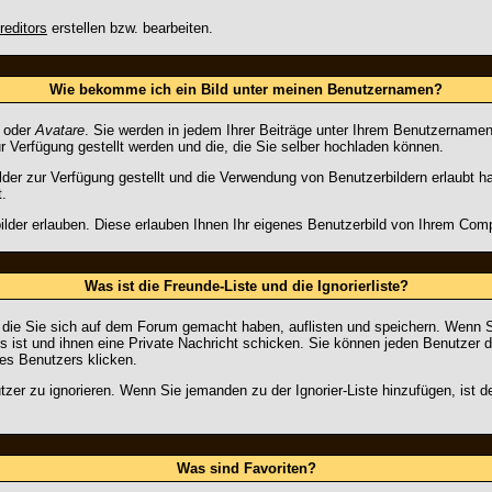
reditors
erstellen bzw. bearbeiten.
Wie bekomme ich ein Bild unter meinen Benutzernamen?
oder
Avatare
. Sie werden in jedem Ihrer Beiträge unter Ihrem Benutzernamen
ur Verfügung gestellt werden und die, die Sie selber hochladen können.
ilder zur Verfügung gestellt und die Verwendung von Benutzerbildern erlaubt 
t.
ilder erlauben. Diese erlauben Ihnen Ihr eigenes Benutzerbild von Ihrem Com
Was ist die Freunde-Liste und die Ignorierliste?
, die Sie sich auf dem Forum gemacht haben, auflisten und speichern. Wenn 
 ist und ihnen eine Private Nachricht schicken. Sie können jeden Benutzer d
es Benutzers klicken.
tzer zu ignorieren. Wenn Sie jemanden zu der Ignorier-Liste hinzufügen, ist d
Was sind Favoriten?