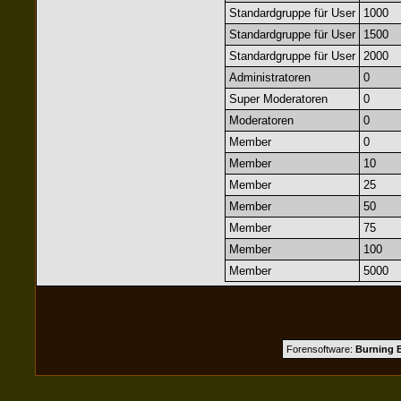
Standardgruppe für User
1000
Standardgruppe für User
1500
Standardgruppe für User
2000
Administratoren
0
Super Moderatoren
0
Moderatoren
0
Member
0
Member
10
Member
25
Member
50
Member
75
Member
100
Member
5000
Forensoftware:
Burning B