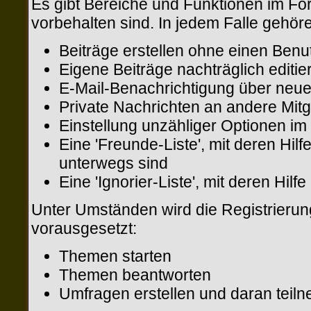
Es gibt Bereiche und Funktionen im For
vorbehalten sind. In jedem Falle gehör
Beiträge erstellen ohne einen Be
Eigene Beiträge nachträglich editie
E-Mail-Benachrichtigung über neue
Private Nachrichten an andere Mit
Einstellung unzähliger Optionen im 
Eine 'Freunde-Liste', mit deren H
unterwegs sind
Eine 'Ignorier-Liste', mit deren Hi
Unter Umständen wird die Registrierun
vorausgesetzt:
Themen starten
Themen beantworten
Umfragen erstellen und daran teil