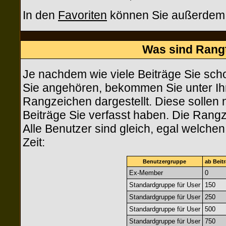
In den
Favoriten
können Sie außerdem I
Was sind Rang
Je nachdem wie viele Beiträge Sie sch
Sie angehören, bekommen Sie unter I
Rangzeichen dargestellt. Diese sollen n
Beiträge Sie verfasst haben. Die Rangz
Alle Benutzer sind gleich, egal welche
Zeit:
Benutzergruppe
ab Beit
Ex-Member
0
Standardgruppe für User
150
Standardgruppe für User
250
Standardgruppe für User
500
Standardgruppe für User
750