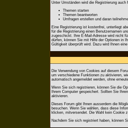
Unter Umständen wird die Registrierung auch 
Themen starten
Themen beantworten
Umfragen erstellen und daran teilnehm
Eine Registrierung ist kostenfrei, unterliegt
für die Registrierung einen Benutzernamen un
zugeschickt. Ihre E-Mail-Adresse wird nicht 
dürfen, können Sie mit Hilfe der Optionen in 
Gültigkeit überprüft wird. Dazu wird Ihnen ein
Die Verwendung von Cookies auf diesem Forum
um verschiedene Funktionen zu aktivieren, wie
automatisch angemeldet werden, ohne erneut
Wenn Sie sich registrieren, können Sie die O
Ihrem Computer gespeichert. Sollten Sie Ihren
aktivieren.
Dieses Forum gibt Ihnen ausserdem die Möglic
besuchen. Wenn Sie wählen, dass diese Inform
klicken, mitversendet. Die Wahl kein Cookie 
Nachdem Sie sich registriert haben, können Si