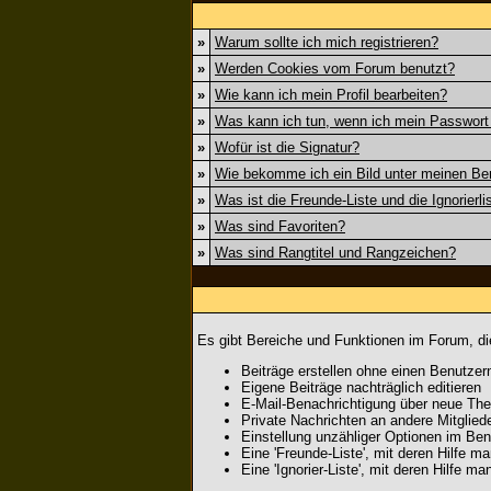
»
Warum sollte ich mich registrieren?
»
Werden Cookies vom Forum benutzt?
»
Wie kann ich mein Profil bearbeiten?
»
Was kann ich tun, wenn ich mein Passwor
»
Wofür ist die Signatur?
»
Wie bekomme ich ein Bild unter meinen B
»
Was ist die Freunde-Liste und die Ignorierli
»
Was sind Favoriten?
»
Was sind Rangtitel und Rangzeichen?
Es gibt Bereiche und Funktionen im Forum, die
Beiträge erstellen ohne einen Benutz
Eigene Beiträge nachträglich editieren
E-Mail-Benachrichtigung über neue The
Private Nachrichten an andere Mitglie
Einstellung unzähliger Optionen im Benu
Eine 'Freunde-Liste', mit deren Hilfe
Eine 'Ignorier-Liste', mit deren Hilfe 