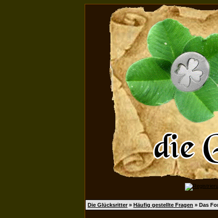
Die Glücksritter
»
Häufig gestellte Fragen
» Das Fo