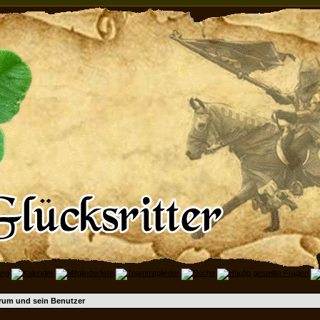
rum und sein Benutzer