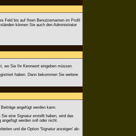
edes Feld bis auf Ihren Benutzernamen im Profil
Umständen können Sie auch den Administrator
 ist, wo Sie Ihr Kennwort eingeben müssen.
gistriert haben. Dann bekommen Sie weitere
r Beiträge angefügt werden kann.
Sie eine Signatur erstellt haben, wird das
 angefügt werden soll oder nicht.
beiten und die Option 'Signatur anzeigen' ab-