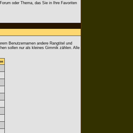
 Forum oder Thema, das Sie in Ihre Favoriten
Ihrem Benutzernamen andere Rangtitel und
chen sollen nur als kleines Gimmik zählen. Alle
en