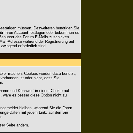
g bestätigen müssen. Desweiteren benötigen Sie
 für Ihren Account festlegen oder bekommen es
e Benutzer des Forum E-Mails zuschicken
-Mail-Adresse während der Registrierung auf
 zwingend erforderlich sind.
abler machen. Cookies werden dazu benutzt,
vorhanden ist oder nicht, dass Sie
n.
ername und Kennwort in einem Cookie auf
c. wäre es besser diese Option nicht zu
angemeldet bleiben, während Sie die Foren
zungs-Daten mit jedem Link, auf den Sie
n.
ser Seite
ändern.