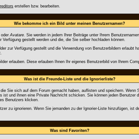
reditors
erstellen bzw. bearbeiten.
Wie bekomme ich ein Bild unter meinen Benutzernamen?
oder
Avatare
. Sie werden in jedem Ihrer Beiträge unter Ihrem Benutzernamen
ur Verfügung gestellt werden und die, die Sie selber hochladen können.
ilder zur Verfügung gestellt und die Verwendung von Benutzerbildern erlaubt 
t.
ilder erlauben. Diese erlauben Ihnen Ihr eigenes Benutzerbild von Ihrem Com
Was ist die Freunde-Liste und die Ignorierliste?
, die Sie sich auf dem Forum gemacht haben, auflisten und speichern. Wenn 
 ist und ihnen eine Private Nachricht schicken. Sie können jeden Benutzer d
es Benutzers klicken.
tzer zu ignorieren. Wenn Sie jemanden zu der Ignorier-Liste hinzufügen, ist d
Was sind Favoriten?