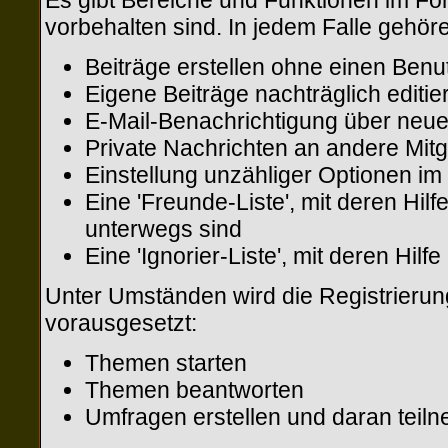
Es gibt Bereiche und Funktionen im For
vorbehalten sind. In jedem Falle gehör
Beiträge erstellen ohne einen Be
Eigene Beiträge nachträglich editie
E-Mail-Benachrichtigung über neue
Private Nachrichten an andere Mit
Einstellung unzähliger Optionen im 
Eine 'Freunde-Liste', mit deren H
unterwegs sind
Eine 'Ignorier-Liste', mit deren Hi
Unter Umständen wird die Registrierun
vorausgesetzt:
Themen starten
Themen beantworten
Umfragen erstellen und daran teil