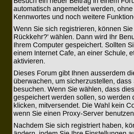
Besuch ein neuer Beitrag in einem Foru
automatisch angemeldet werden, ohne
Kennwortes und noch weitere Funktion
Wenn Sie sich registrieren, können Si
Rückkehr?' wählen. Dann wird Ihr Ben
Ihrem Computer gespeichert. Sollten Si
einem Internet Cafe, an einer Schule, e
aktivieren.
Dieses Forum gibt Ihnen ausserdem die 
überwachen, um sicherzustellen, dass 
besuchen. Wenn Sie wählen, dass diese
gespeichert werden sollen, so werden d
klicken, mitversendet. Die Wahl kein 
wenn Sie einen Proxy-Server benutzen
Nachdem Sie sich registriert haben, kö
ändern, indem Sie Ihre Einstellungen a