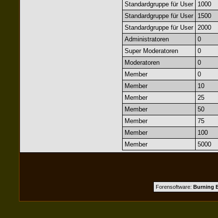
Standardgruppe für User
1000
Standardgruppe für User
1500
Standardgruppe für User
2000
Administratoren
0
Super Moderatoren
0
Moderatoren
0
Member
0
Member
10
Member
25
Member
50
Member
75
Member
100
Member
5000
Forensoftware:
Burning B