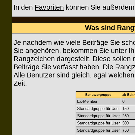
In den
Favoriten
können Sie außerdem I
Was sind Rang
Je nachdem wie viele Beiträge Sie sch
Sie angehören, bekommen Sie unter I
Rangzeichen dargestellt. Diese sollen n
Beiträge Sie verfasst haben. Die Rangz
Alle Benutzer sind gleich, egal welche
Zeit:
Benutzergruppe
ab Beit
Ex-Member
0
Standardgruppe für User
150
Standardgruppe für User
250
Standardgruppe für User
500
Standardgruppe für User
750