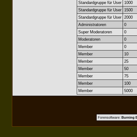
Standardgruppe für User
1000
Standardgruppe für User
1500
Standardgruppe für User
2000
Administratoren
0
Super Moderatoren
0
Moderatoren
0
Member
0
Member
10
Member
25
Member
50
Member
75
Member
100
Member
5000
Forensoftware:
Burning B