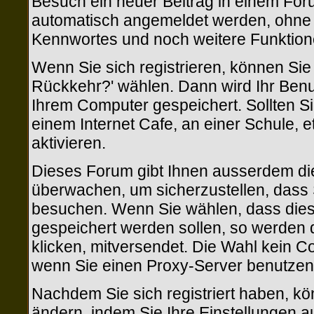
Besuch ein neuer Beitrag in einem Foru
automatisch angemeldet werden, ohne
Kennwortes und noch weitere Funktion
Wenn Sie sich registrieren, können Si
Rückkehr?' wählen. Dann wird Ihr Ben
Ihrem Computer gespeichert. Sollten Si
einem Internet Cafe, an einer Schule, e
aktivieren.
Dieses Forum gibt Ihnen ausserdem die 
überwachen, um sicherzustellen, dass 
besuchen. Wenn Sie wählen, dass diese
gespeichert werden sollen, so werden d
klicken, mitversendet. Die Wahl kein 
wenn Sie einen Proxy-Server benutzen
Nachdem Sie sich registriert haben, kö
ändern, indem Sie Ihre Einstellungen a