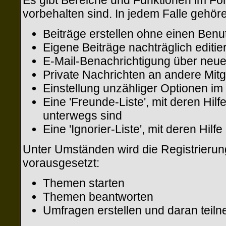
Es gibt Bereiche und Funktionen im For
vorbehalten sind. In jedem Falle gehör
Beiträge erstellen ohne einen Be
Eigene Beiträge nachträglich editie
E-Mail-Benachrichtigung über neue
Private Nachrichten an andere Mit
Einstellung unzähliger Optionen im 
Eine 'Freunde-Liste', mit deren H
unterwegs sind
Eine 'Ignorier-Liste', mit deren Hi
Unter Umständen wird die Registrierun
vorausgesetzt:
Themen starten
Themen beantworten
Umfragen erstellen und daran teil