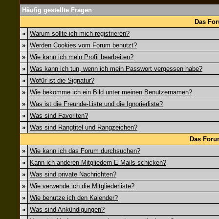
Häufig gestellte Fragen
Das For
»
Warum sollte ich mich registrieren?
»
Werden Cookies vom Forum benutzt?
»
Wie kann ich mein Profil bearbeiten?
»
Was kann ich tun, wenn ich mein Passwort vergessen habe?
»
Wofür ist die Signatur?
»
Wie bekomme ich ein Bild unter meinen Benutzernamen?
»
Was ist die Freunde-Liste und die Ignorierliste?
»
Was sind Favoriten?
»
Was sind Rangtitel und Rangzeichen?
Das Foru
»
Wie kann ich das Forum durchsuchen?
»
Kann ich anderen Mitgliedern E-Mails schicken?
»
Was sind private Nachrichten?
»
Wie verwende ich die Mitgliederliste?
»
Wie benutze ich den Kalender?
»
Was sind Ankündigungen?