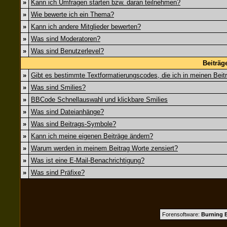
»
Kann ich Umfragen starten bzw. daran teilnehmen?
»
Wie bewerte ich ein Thema?
»
Kann ich andere Mitglieder bewerten?
»
Was sind Moderatoren?
»
Was sind Benutzerlevel?
Beiträg
»
Gibt es bestimmte Textformatierungscodes, die ich in meinen Bei
»
Was sind Smilies?
»
BBCode Schnellauswahl und klickbare Smilies
»
Was sind Dateianhänge?
»
Was sind Beitrags-Symbole?
»
Kann ich meine eigenen Beiträge ändern?
»
Warum werden in meinem Beitrag Worte zensiert?
»
Was ist eine E-Mail-Benachrichtigung?
»
Was sind Präfixe?
Forensoftware:
Burning B