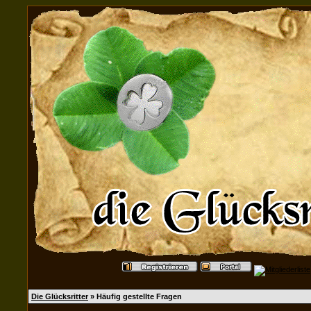
Die Glücksritter
» Häufig gestellte Fragen