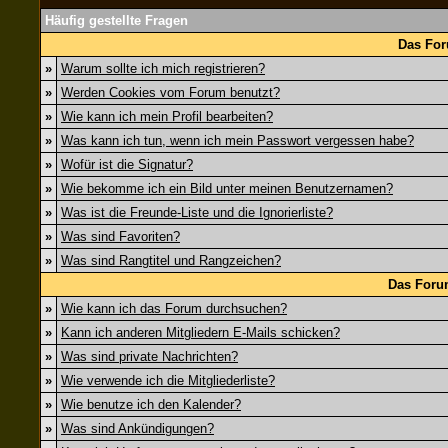
Häufig gestellte Fragen
Das For
»
Warum sollte ich mich registrieren?
»
Werden Cookies vom Forum benutzt?
»
Wie kann ich mein Profil bearbeiten?
»
Was kann ich tun, wenn ich mein Passwort vergessen habe?
»
Wofür ist die Signatur?
»
Wie bekomme ich ein Bild unter meinen Benutzernamen?
»
Was ist die Freunde-Liste und die Ignorierliste?
»
Was sind Favoriten?
»
Was sind Rangtitel und Rangzeichen?
Das Foru
»
Wie kann ich das Forum durchsuchen?
»
Kann ich anderen Mitgliedern E-Mails schicken?
»
Was sind private Nachrichten?
»
Wie verwende ich die Mitgliederliste?
»
Wie benutze ich den Kalender?
»
Was sind Ankündigungen?