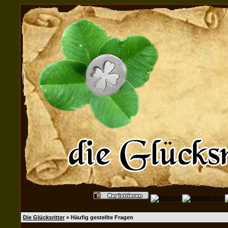
Die Glücksritter
» Häufig gestellte Fragen