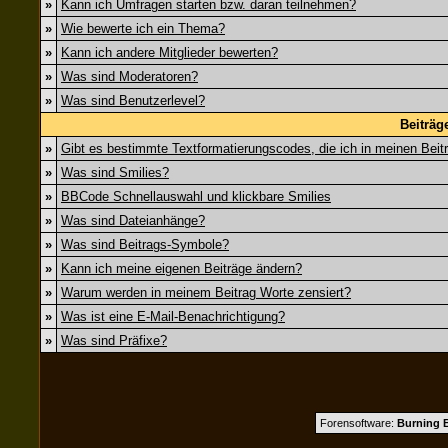
»
Kann ich Umfragen starten bzw. daran teilnehmen?
»
Wie bewerte ich ein Thema?
»
Kann ich andere Mitglieder bewerten?
»
Was sind Moderatoren?
»
Was sind Benutzerlevel?
Beiträg
»
Gibt es bestimmte Textformatierungscodes, die ich in meinen Bei
»
Was sind Smilies?
»
BBCode Schnellauswahl und klickbare Smilies
»
Was sind Dateianhänge?
»
Was sind Beitrags-Symbole?
»
Kann ich meine eigenen Beiträge ändern?
»
Warum werden in meinem Beitrag Worte zensiert?
»
Was ist eine E-Mail-Benachrichtigung?
»
Was sind Präfixe?
Forensoftware:
Burning B