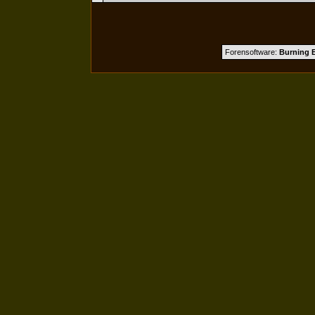
Forensoftware:
Burning B