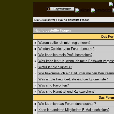
Die Glücksritter
» Häufig gestellte Fragen
Häufig gestellte Fragen
Das For
»
Warum sollte ich mich registrieren?
»
Werden Cookies vom Forum benutzt?
»
Wie kann ich mein Profil bearbeiten?
»
Was kann ich tun, wenn ich mein Passwort verges
»
Wofür ist die Signatur?
»
Wie bekomme ich ein Bild unter meinen Benutzer
»
Was ist die Freunde-Liste und die Ignorierliste?
»
Was sind Favoriten?
»
Was sind Rangtitel und Rangzeichen?
Das Foru
»
Wie kann ich das Forum durchsuchen?
»
Kann ich anderen Mitgliedern E-Mails schicken?