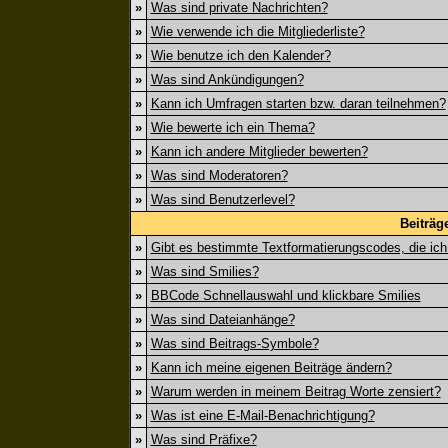
»
Was sind private Nachrichten?
»
Wie verwende ich die Mitgliederliste?
»
Wie benutze ich den Kalender?
»
Was sind Ankündigungen?
»
Kann ich Umfragen starten bzw. daran teilnehmen?
»
Wie bewerte ich ein Thema?
»
Kann ich andere Mitglieder bewerten?
»
Was sind Moderatoren?
»
Was sind Benutzerlevel?
Beiträg
»
Gibt es bestimmte Textformatierungscodes, die ic
»
Was sind Smilies?
»
BBCode Schnellauswahl und klickbare Smilies
»
Was sind Dateianhänge?
»
Was sind Beitrags-Symbole?
»
Kann ich meine eigenen Beiträge ändern?
»
Warum werden in meinem Beitrag Worte zensiert?
»
Was ist eine E-Mail-Benachrichtigung?
»
Was sind Präfixe?