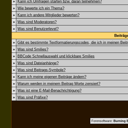
»
Kann ich Umfragen starten bzw. daran teilnehmen?
»
Wie bewerte ich ein Thema?
»
Kann ich andere Mitglieder bewerten?
»
Was sind Moderatoren?
»
Was sind Benutzerlevel?
Beiträg
»
Gibt es bestimmte Textformatierungscodes, die ich in meinen Bei
»
Was sind Smilies?
»
BBCode Schnellauswahl und klickbare Smilies
»
Was sind Dateianhänge?
»
Was sind Beitrags-Symbole?
»
Kann ich meine eigenen Beiträge ändern?
»
Warum werden in meinem Beitrag Worte zensiert?
»
Was ist eine E-Mail-Benachrichtigung?
»
Was sind Präfixe?
Forensoftware:
Burning B