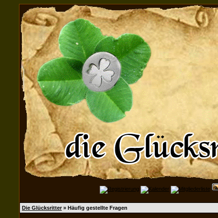
Die Glücksritter
» Häufig gestellte Fragen