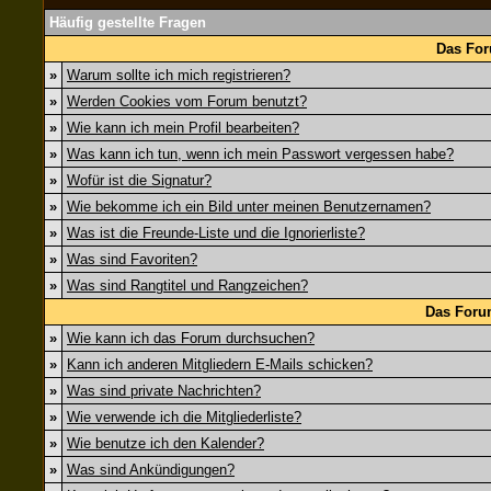
Häufig gestellte Fragen
Das For
»
Warum sollte ich mich registrieren?
»
Werden Cookies vom Forum benutzt?
»
Wie kann ich mein Profil bearbeiten?
»
Was kann ich tun, wenn ich mein Passwort vergessen habe?
»
Wofür ist die Signatur?
»
Wie bekomme ich ein Bild unter meinen Benutzernamen?
»
Was ist die Freunde-Liste und die Ignorierliste?
»
Was sind Favoriten?
»
Was sind Rangtitel und Rangzeichen?
Das Foru
»
Wie kann ich das Forum durchsuchen?
»
Kann ich anderen Mitgliedern E-Mails schicken?
»
Was sind private Nachrichten?
»
Wie verwende ich die Mitgliederliste?
»
Wie benutze ich den Kalender?
»
Was sind Ankündigungen?