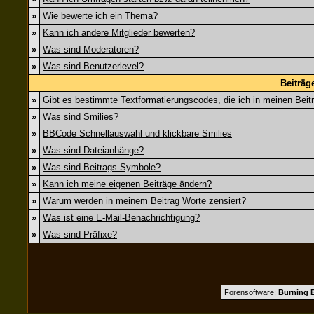
»
Wie bewerte ich ein Thema?
»
Kann ich andere Mitglieder bewerten?
»
Was sind Moderatoren?
»
Was sind Benutzerlevel?
Beiträg
»
Gibt es bestimmte Textformatierungscodes, die ich in meinen Bei
»
Was sind Smilies?
»
BBCode Schnellauswahl und klickbare Smilies
»
Was sind Dateianhänge?
»
Was sind Beitrags-Symbole?
»
Kann ich meine eigenen Beiträge ändern?
»
Warum werden in meinem Beitrag Worte zensiert?
»
Was ist eine E-Mail-Benachrichtigung?
»
Was sind Präfixe?
Forensoftware:
Burning B