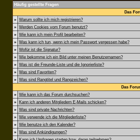
Häufig gestellte Fragen
Das For
»
Warum sollte ich mich registrieren?
»
Werden Cookies vom Forum benutzt?
»
Wie kann ich mein Profil bearbeiten?
»
Was kann ich tun, wenn ich mein Passwort vergessen habe?
»
Wofür ist die Signatur?
»
Wie bekomme ich ein Bild unter meinen Benutzernamen?
»
Was ist die Freunde-Liste und die Ignorierliste?
»
Was sind Favoriten?
»
Was sind Rangtitel und Rangzeichen?
Das Foru
»
Wie kann ich das Forum durchsuchen?
»
Kann ich anderen Mitgliedern E-Mails schicken?
»
Was sind private Nachrichten?
»
Wie verwende ich die Mitgliederliste?
»
Wie benutze ich den Kalender?
»
Was sind Ankündigungen?
»
Kann ich Umfragen starten bzw. daran teilnehmen?