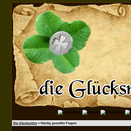
Die Glücksritter
» Häufig gestellte Fragen