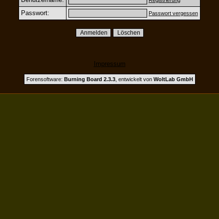
Registrierung
Passwort:
Passwort vergessen
Impressum
Forensoftware:
Burning Board 2.3.3
, entwickelt von
WoltLab GmbH