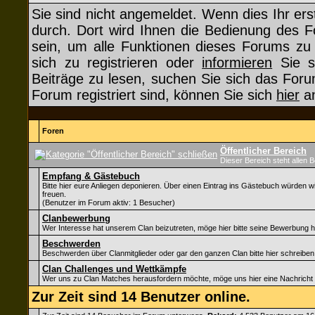
Sie sind nicht angemeldet. Wenn dies Ihr erst
durch. Dort wird Ihnen die Bedienung des F
sein, um alle Funktionen dieses Forums z
sich zu registrieren oder
informieren
Sie si
Beiträge zu lesen, suchen Sie sich das Forum
Forum registriert sind, können Sie sich
hier
an
Foren
Öffentlicher Bereich
Dieser Bereich steht allen 
Empfang & Gästebuch
Bitte hier eure Anliegen deponieren. Über einen Eintrag ins Gästebuch würden w
freuen.
(Benutzer im Forum aktiv: 1 Besucher)
Clanbewerbung
Wer Interesse hat unserem Clan beizutreten, möge hier bitte seine Bewerbung h
Beschwerden
Beschwerden über Clanmitglieder oder gar den ganzen Clan bitte hier schreiben
Clan Challenges und Wettkämpfe
Wer uns zu Clan Matches herausfordern möchte, möge uns hier eine Nachricht 
Zur Zeit sind 14 Benutzer online.