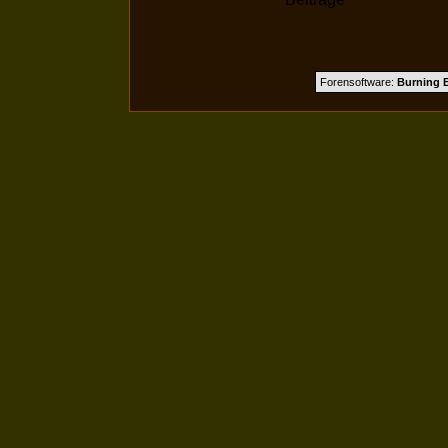
Forensoftware:
Burning B