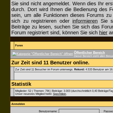
Sie sind nicht angemeldet. Wenn dies Ihr erst
durch. Dort wird Ihnen die Bedienung des F
sein, um alle Funktionen dieses Forums z
sich zu registrieren oder
informieren
Sie si
Beiträge zu lesen, suchen Sie sich das Forum
Forum registriert sind, können Sie sich
hier
an
Foren
Öffentlicher Bereich
Dieser Bereich steht allen Besu
Zur Zeit sind 11 Benutzer online.
Zur Zeit sind 11 Besucher im Forum unterwegs.
Rekord:
4.533 Benutzer am 16
Statistik
Mitglieder: 52 | Themen: 796 | Beiträge: 3.003 (durchschnittlich 0,40 Beiträge/Ta
Unser neuestes Mitglied heißt:
Spechtilein
.
Anmelden
Benutzername:
Passwor