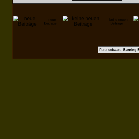
neue
keine neuen
Beiträge
Beiträge
Forensoftware:
Burning B