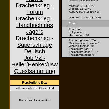
Registrierungen heute: 0
Drachenkrieg -
Männlich: 24 (46.1 %)
Weiblich: 12 (23 %)
Forum
Keine Angabe: 16 (30.7 %)
Drachenkrieg -
WYSIWYG-User: 2 (3.8 %)
Handbuch des
Forum
Foren: 45
Jägers
Kategorien: 5
Usergruppen: 10
Drachenkrieg -
Themen gesamt: 794
Superschläge
Geschlossene Themen: 11
Wichtige Themen: 49
Themen pro Tag: 0.1
Deutsch
Themen pro User: 15.27
Themen von heute: 0
Job VZ -
Heiler/Henker/usw
Questsammlung
Persönliche Box
Willkommen bei Die Glücksritter!
Sie sind nicht angemeldet.