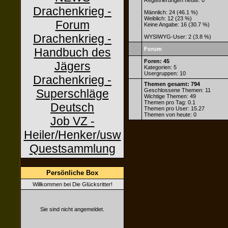
Registrierungen heute: 0
Drachenkrieg -
Männlich: 24 (46.1 %)
Weiblich: 12 (23 %)
Forum
Keine Angabe: 16 (30.7 %)
Drachenkrieg -
WYSIWYG-User: 2 (3.8 %)
Handbuch des
Forum
Foren: 45
Jägers
Kategorien: 5
Usergruppen: 10
Drachenkrieg -
Themen gesamt: 794
Superschläge
Geschlossene Themen: 11
Wichtige Themen: 49
Themen pro Tag: 0.1
Deutsch
Themen pro User: 15.27
Themen von heute: 0
Job VZ -
Heiler/Henker/usw
Questsammlung
Persönliche Box
Willkommen bei Die Glücksritter!
Sie sind nicht angemeldet.