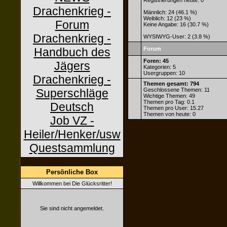
Registrierungen heute: 0
Drachenkrieg -
Männlich: 24 (46.1 %)
Weiblich: 12 (23 %)
Forum
Keine Angabe: 16 (30.7 %)
Drachenkrieg -
WYSIWYG-User: 2 (3.8 %)
Handbuch des
Forum
Foren: 45
Jägers
Kategorien: 5
Usergruppen: 10
Drachenkrieg -
Themen gesamt: 794
Superschläge
Geschlossene Themen: 11
Wichtige Themen: 49
Themen pro Tag: 0.1
Deutsch
Themen pro User: 15.27
Themen von heute: 0
Job VZ -
Heiler/Henker/usw
Questsammlung
Persönliche Box
Willkommen bei Die Glücksritter!
Sie sind nicht angemeldet.