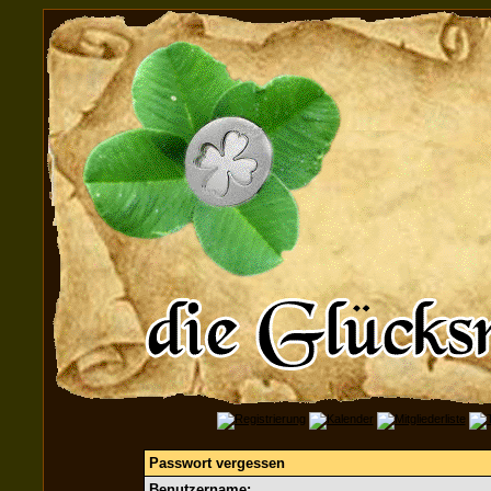
Passwort vergessen
Benutzername: